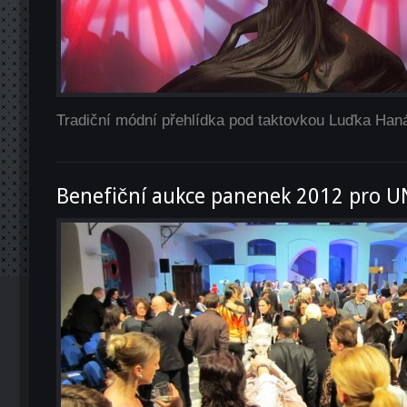
Tradiční módní přehlídka pod taktovkou Luďka Haná
Benefiční aukce panenek 2012 pro U