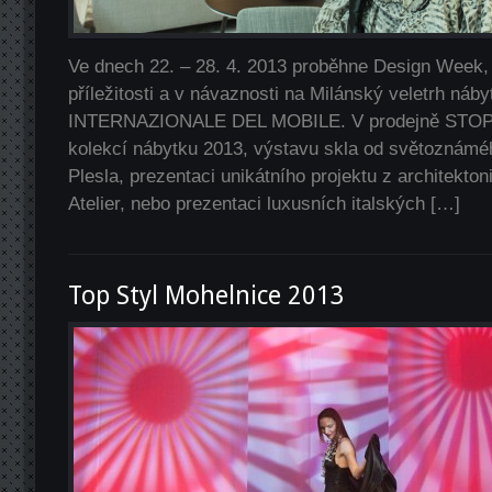
Ve dnech 22. – 28. 4. 2013 proběhne Design Week, 
příležitosti a v návaznosti na Milánský veletrh ná
INTERNAZIONALE DEL MOBILE. V prodejně STOPK
kolekcí nábytku 2013, výstavu skla od světoznám
Plesla, prezentaci unikátního projektu z architekt
Atelier, nebo prezentaci luxusních italských […]
Top Styl Mohelnice 2013