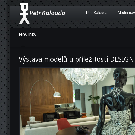
Petr Kalouda
Módní náv
Novinky
Výstava modelů u příležitosti DESI