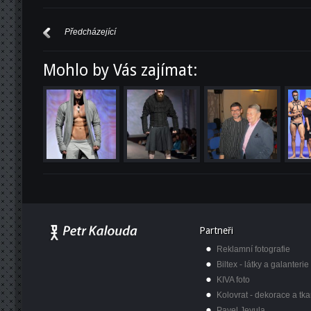
Předcházející
Mohlo by Vás zajímat:
Partneři
Reklamní fotografie
Biltex - látky a galanterie
KIVA foto
Kolovrat - dekorace a tka
Pavel Jevula